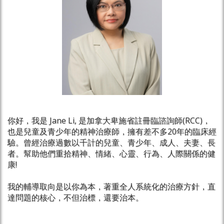
你好，我是
Jane L
i, 是
加拿
大
卑施省註冊臨諮詢師(RCC)，
也是兒童及青少年的精神治療師，擁有差不多20年的臨床經
驗。曾經治療過數以千計的兒童、青少年、成人、夫妻、長
者。幫助他們重拾精神、情緒、心靈、行為、人際關係的健
康!
我的輔導取向是以你為本，著重全人系統化的治療方針，直
達問題的核心，不但治標，還要治本。