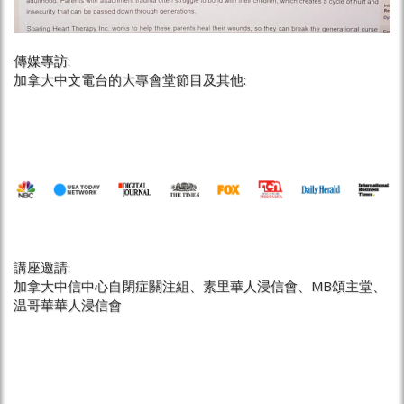
傳媒專訪:
加拿大中文電台的大專會堂節目及其他:
講座邀請:
加拿大中信中心自閉症關注組、素里華人浸信會、MB頌主堂、
温哥華華人浸信會