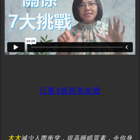
只要3個簡單改變
大大
減少人際衝突，提高睡眠質素，令你身