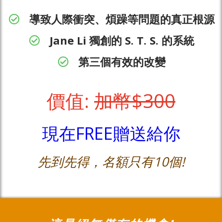
導致人際衝突、煩躁等問題的真正根源
Jane Li 獨創的 S. T. S. 的系統
​​第三個有效的改變
價值:
加幣$300
現在FREE贈送給你
先到先得，名額只有10個!