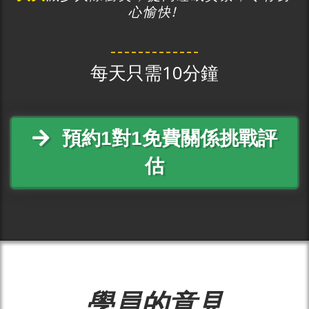
心
愉快!
每天只需10分鐘
預約1對1免費關係挑戰評
估
學員的意見